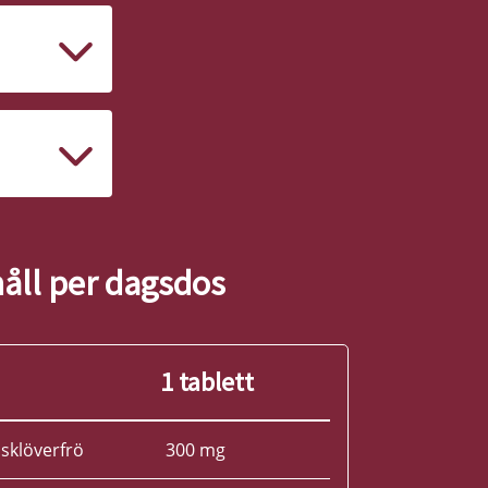
åll per dagsdos
1 tablett
sklöverfrö
300 mg