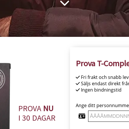
Prova T-Comple
Fri frakt och snabb le
Säljs endast direkt frå
Ingen bindningstid
Ange ditt personnumme
PROVA
NU
I 30 DAGAR