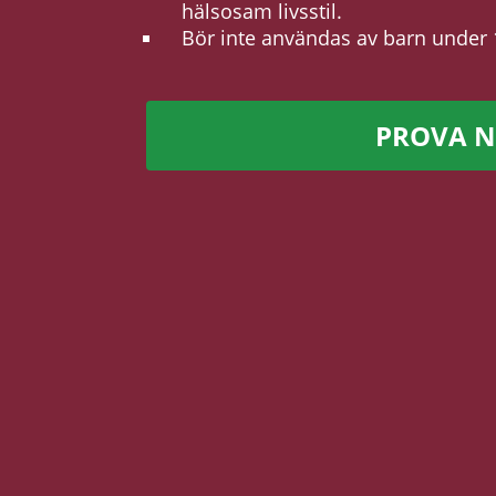
hälsosam livsstil.
Bör inte användas av barn under 
PROVA 