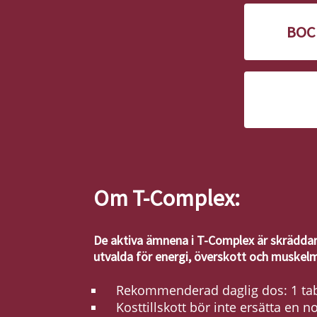
BOC
Om T-Complex:
De aktiva ämnena i T-Complex är skrädda
utvalda för energi, överskott och muskel
Rekommenderad daglig dos: 1 tab
Kosttillskott bör inte ersätta en 