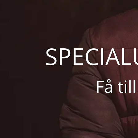
SPECIA
Få ti