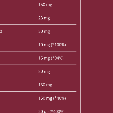
150 mg
23 mg
kt
50 mg
10 mg (*100%)
15 mg (*94%)
80 mg
150 mg
150 mg (*40%)
20 µg (*400%)