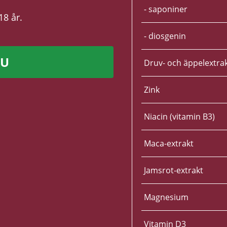
- saponiner
18 år.
- diosgenin
NU
Druv- och äppelextra
Zink
Niacin (vitamin B3)
Maca-extrakt
Jamsrot-extrakt
Magnesium
Vitamin D3