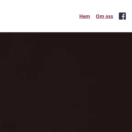
Hem
Om oss